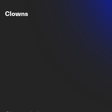
Circo de hielo 2
Circo de hielo
Clowns
Clowns