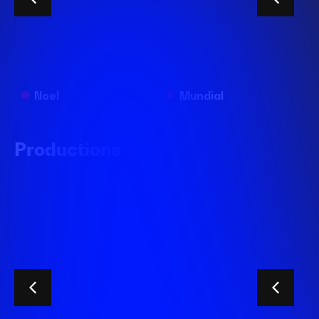
Noel
Mundial
Productions