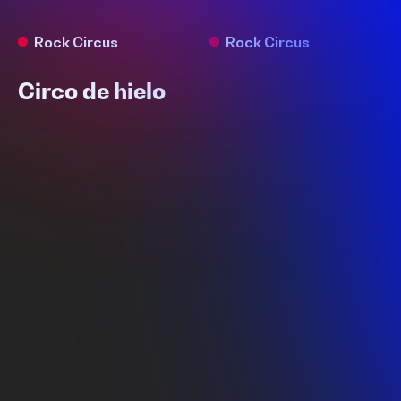
Rock Circus
Rock Circus
Circo de hielo