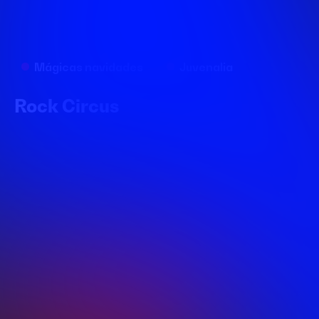
Mágicas navidades
Juvenalia
Rock Circus