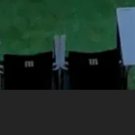
ABRE MADRID
REINVENTADO LA