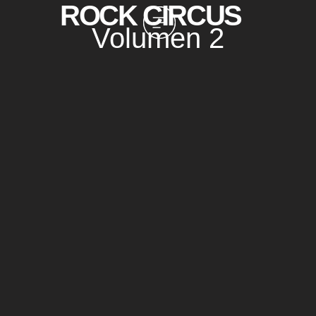
ROCK CIRCUS
Volumen 2