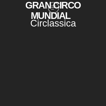
GRAN CIRCO
MUNDIAL
Circlassica