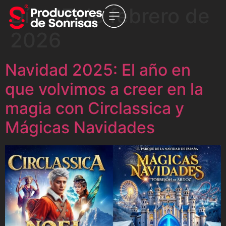
Día:
17 de febrero de
2026
Navidad 2025: El año en
que volvimos a creer en la
magia con Circlassica y
Mágicas Navidades