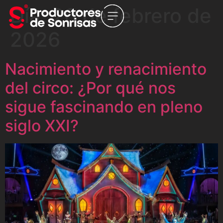
Día:
20 de febrero de
2026
Nacimiento y renacimiento
del circo: ¿Por qué nos
sigue fascinando en pleno
siglo XXI?