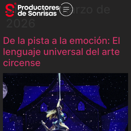
Día:
2 de marzo de
2026
De la pista a la emoción: El
lenguaje universal del arte
circense