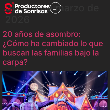
Día:
23 de marzo de
2026
20 años de asombro:
¿Cómo ha cambiado lo que
buscan las familias bajo la
carpa?