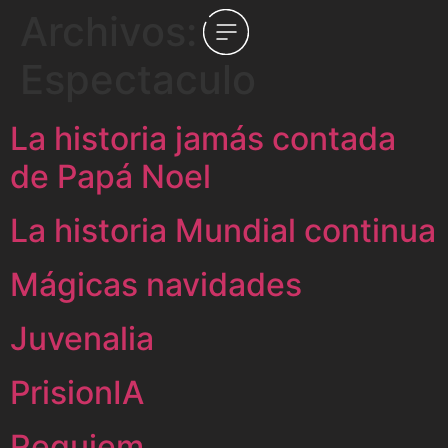
Archivos:
Espectaculo
La historia jamás contada
de Papá Noel
La historia Mundial continua
Mágicas navidades
Juvenalia
PrisionIA
Requiem