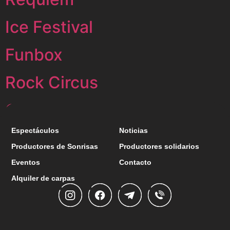
Ice Festival
Funbox
Rock Circus
Gran Circo Mundial
Espectáculos
Noticias
←
anteriores
Productores de Sonrisas
Productores solidarios
Eventos
Contacto
Alquiler de carpas