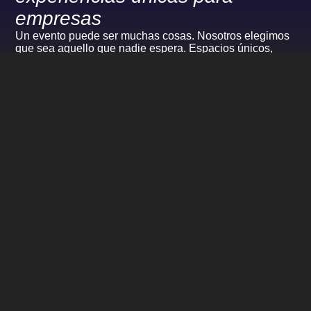
empresas
Un evento puede ser muchas cosas. Nosotros elegimos
que sea aquello que nadie espera. Espacios únicos,
cada uno con su propio carácter. Elige el venue que
mejor se adapta a lo que imaginas.