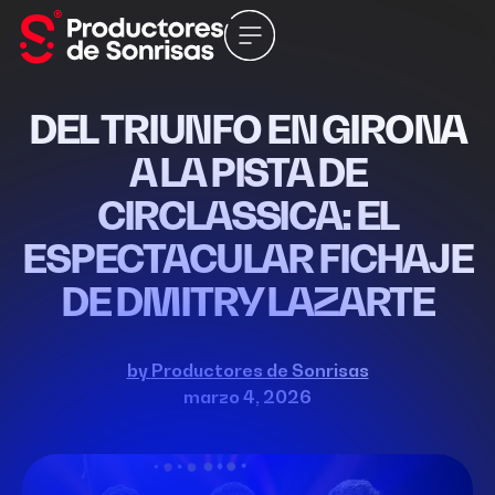
DEL TRIUNFO EN GIRONA
A LA PISTA DE
CIRCLASSICA: EL
ESPECTACULAR FICHAJE
DE DMITRY LAZARTE
by
Productores de Sonrisas
marzo 4, 2026