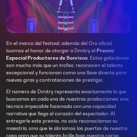
En el marco del festival, además del Oro oficial,
tuvimos el honor de otorgar a Dmitry el
Premio
Especial Productores de Sonrisas
.
Estos galardones
son mucho más que un trofeo; reconocen el talento
excepcional y funcionan como una llave directa para
nuevas giras y contrataciones de prestigio
.
El número de Dmitry representa exactamente lo que
buscamos en cada una de nuestras producciones: una
técnica impecable fusionada con una capacidad
narrativa que llega al corazón del espectador.
Al
entregarle este premio, no solo reconocíamos su
maestría, sino que le abríamos las puertas de nuestra
casa para que su talento brille bajo nuestra carpa
.