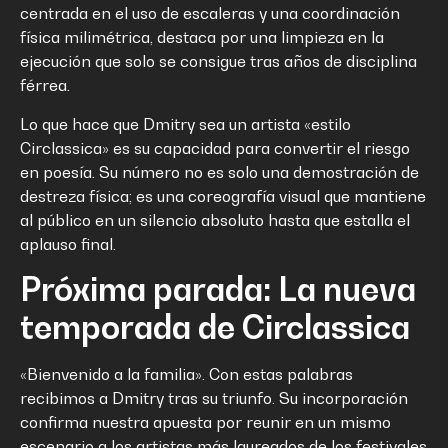
centrada en el uso de escaleras y una coordinación
física milimétrica, destaca por una limpieza en la
ejecución que solo se consigue tras años de disciplina
férrea.
Lo que hace que Dmitry sea un artista «estilo
Circlassica» es su capacidad para convertir el riesgo
en poesía. Su número no es solo una demostración de
destreza física; es una coreografía visual que mantiene
al público en un silencio absoluto hasta que estalla el
aplauso final.
Próxima parada: La nueva
temporada de Circlassica
«Bienvenido a la familia».
Con estas palabras
recibimos a Dmitry tras su triunfo
. Su incorporación
confirma nuestra apuesta por reunir en un mismo
escenario a los artistas más laureados de los festivales