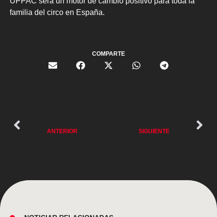
UPPAC será un motor de cambio positivo para toda la
familia del circo en España.
COMPARTE
ANTERIOR
SIGUIENTE