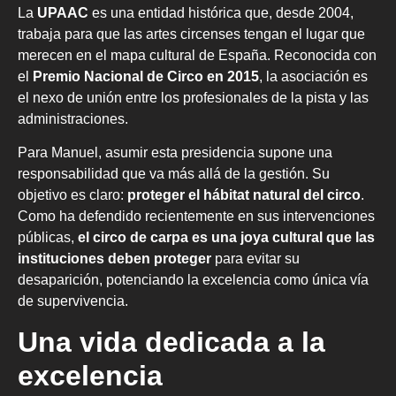
La
UPAAC
es una entidad histórica que, desde 2004,
trabaja para que las artes circenses tengan el lugar que
merecen en el mapa cultural de España. Reconocida con
el
Premio Nacional de Circo en 2015
, la asociación es
el nexo de unión entre los profesionales de la pista y las
administraciones.
Para Manuel, asumir esta presidencia supone una
responsabilidad que va más allá de la gestión. Su
objetivo es claro:
proteger el hábitat natural del circo
.
Como ha defendido recientemente en sus intervenciones
públicas,
el circo de carpa es una joya cultural que las
instituciones deben proteger
para evitar su
desaparición, potenciando la excelencia como única vía
de supervivencia.
Una vida dedicada a la
excelencia